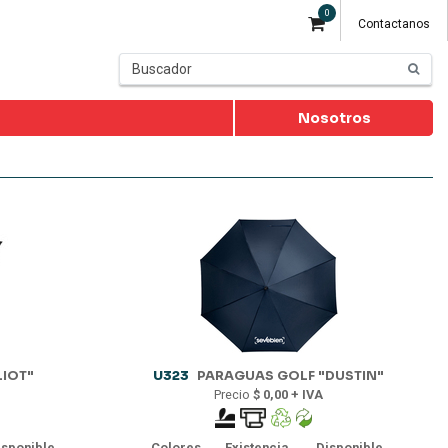
0
Contactanos
Nosotros
LIOT"
U323
PARAGUAS GOLF "DUSTIN"
Precio
$ 0,00 + IVA
isponible
Colores
Existencia
Disponible