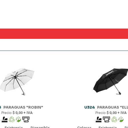
5
PARAGUAS "ROBIN"
U324
PARAGUAS "EL
Precio
$ 0,00 + IVA
Precio
$ 0,00 + IVA
Existencia
Disponible
Colores
Existencia
D