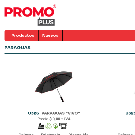
Productos
Nuevos
PARAGUAS
U326
PARAGUAS "VIVO"
U32
Precio
$ 0,00 + IVA
Colores
Existencia
Disponible
Colores