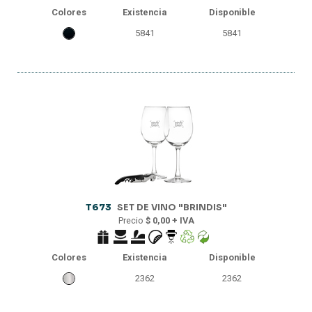
Colores
Existencia
Disponible
5841
5841
T673
SET DE VINO "BRINDIS"
Precio
$ 0,00 + IVA
Colores
Existencia
Disponible
2362
2362