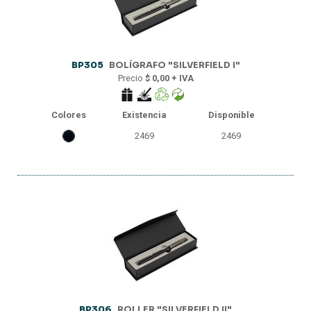
BP305
BOLÍGRAFO "SILVERFIELD I"
Precio
$ 0,00 + IVA
Colores
Existencia
Disponible
2469
2469
BP306
ROLLER "SILVERFIELD II"