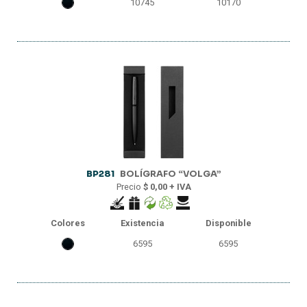
10745
10170
BP281
BOLÍGRAFO “VOLGA”
Precio
$ 0,00 + IVA
Colores
Existencia
Disponible
6595
6595