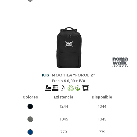
K13
MOCHILA "FORCE 2"
Precio
$ 0,00 + IVA
Colores
Existencia
Disponible
1244
1044
1045
1045
779
779