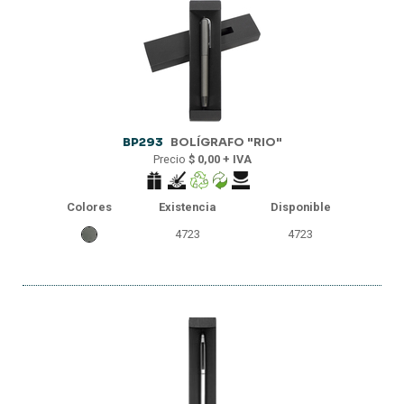
BP293
BOLÍGRAFO "RIO"
Precio
$ 0,00 + IVA
Colores
Existencia
Disponible
4723
4723