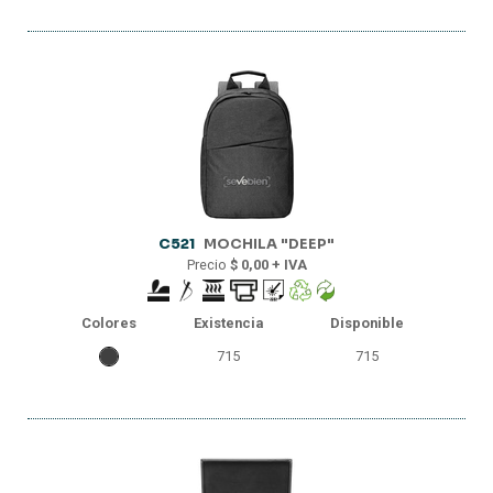
C521
MOCHILA "DEEP"
Precio
$ 0,00 + IVA
Colores
Existencia
Disponible
715
715