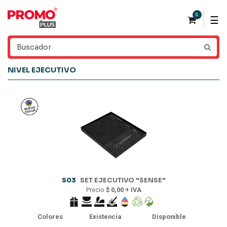
0
☰
NIVEL EJECUTIVO
S03
SET EJECUTIVO "SENSE"
Precio
$ 0,00 + IVA
Colores
Existencia
Disponible