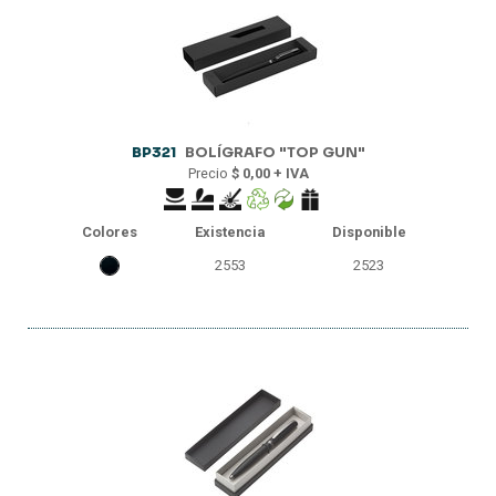
BP321
BOLÍGRAFO "TOP GUN"
Precio
$ 0,00 + IVA
Colores
Existencia
Disponible
2553
2523