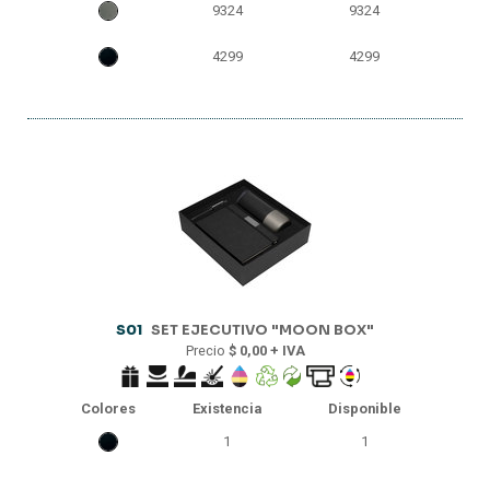
9324
9324
4299
4299
S01
SET EJECUTIVO "MOON BOX"
Precio
$ 0,00 + IVA
Colores
Existencia
Disponible
1
1