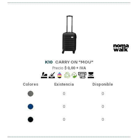
K10
CARRY ON "MOU"
Precio
$ 0,00 + IVA
Colores
Existencia
Disponible
0
0
0
0
0
0