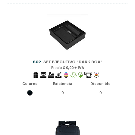
S02
SET EJECUTIVO "DARK BOX"
Precio
$ 0,00 + IVA
Colores
Existencia
Disponible
0
0