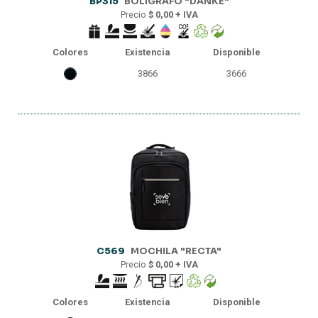
BP315
BOLÍGRAFO "DANKE"
Precio
$ 0,00 + IVA
Colores
Existencia
Disponible
3866
3666
C569
MOCHILA "RECTA"
Precio
$ 0,00 + IVA
Colores
Existencia
Disponible