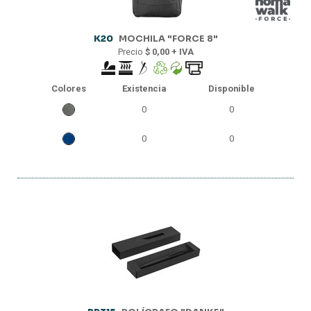
K20
MOCHILA "FORCE 8"
Precio
$ 0,00 + IVA
Colores
Existencia
Disponible
0
0
0
0