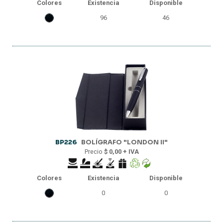
Colores
Existencia
Disponible
96
46
BP226
BOLÍGRAFO "LONDON II"
Precio
$ 0,00 + IVA
Colores
Existencia
Disponible
0
0