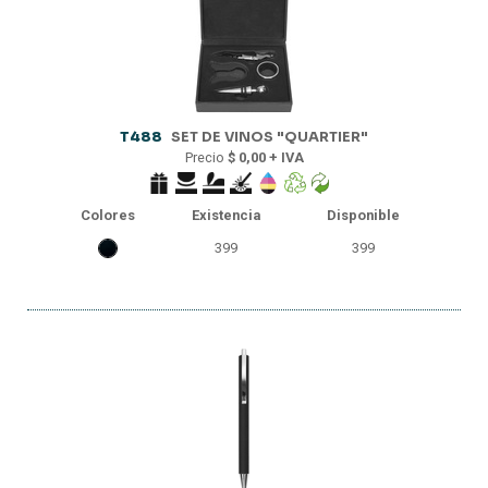
T488
SET DE VINOS "QUARTIER"
Precio
$ 0,00 + IVA
Colores
Existencia
Disponible
399
399