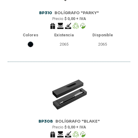
BP310
BOLÍGRAFO "PARKY"
Precio
$ 0,00 + IVA
Colores
Existencia
Disponible
2065
2065
BP308
BOLÍGRAFO "BLAKE"
Precio
$ 0,00 + IVA