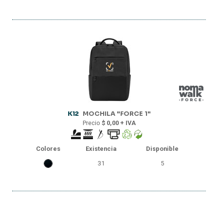
K12
MOCHILA "FORCE 1"
Precio
$ 0,00 + IVA
Colores
Existencia
Disponible
31
5