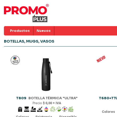
Productos
Nuevos
BOTELLAS, MUGS, VASOS
T809
BOTELLA TÉRMICA "ULTRA"
T680+T7
Precio
$ 0,00 + IVA
Colores
Colores
Existencia
Disponible