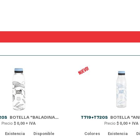
20S
BOTELLA "BALADINA SKY"
T719+T720S
BOTELLA "AND
Precio
$ 0,00 + IVA
Precio
$ 0,00 + IVA
Existencia
Disponible
Colores
Existencia
D